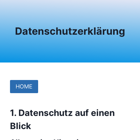
Zum
Inhalt
springen
Datenschutzerklärung
HOME
1. Datenschutz auf einen
Blick